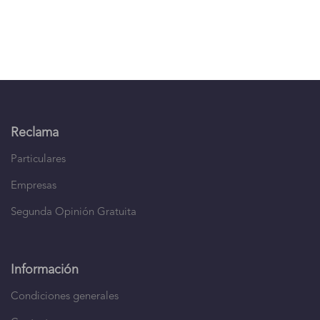
Reclama
Particulares
Empresas
Segunda Opinión Gratuita
Información
Condiciones generales