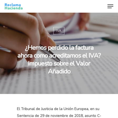
IVA
Hit enter to search or ESC to close
¿Hemos perdido la factura
ahora como acreditamos el IVA?
Impuesto sobre el Valor
Añadido
El Tribunal de Justicia de la Unión Europea, en su
Sentencia de 29 de noviembre de 2018, asunto C-